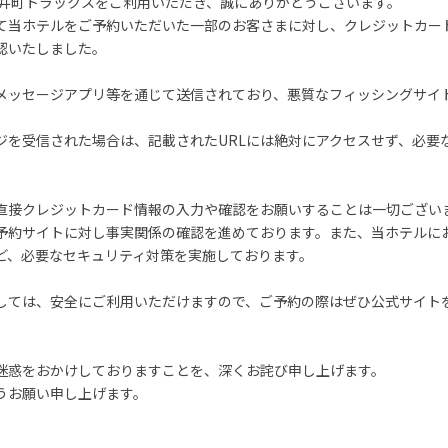
大井町トラックスをご利用いただき、誠にありがとうございます。
て当ホテルをご予約いただいた一部のお客さまに対し、クレジットカー
認いたしました。
メッセージアプリ等を通じて送信されており、悪質なフィッシングサイト
ジを受信された場合は、記載されたURLには絶対にアクセスせず、必要
直接クレジットカード情報の入力や確認をお願いすることは一切ござい
予約サイトに対し事実関係の確認を進めております。また、当ホテルに
ど、必要なセキュリティ対策を実施しております。
しては、安全にご利用いただけますので、ご予約の際はぜひ公式サイト
迷惑をおかけしておりますことを、深くお詫び申し上げます。
うお願い申し上げます。