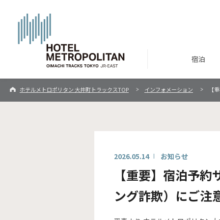
宿泊
ホテルメトロポリタン 大井町トラックスTOP
インフォメーション
【重
2026.05.14
お知らせ
【重要】宿泊予約
ング詐欺）にご注