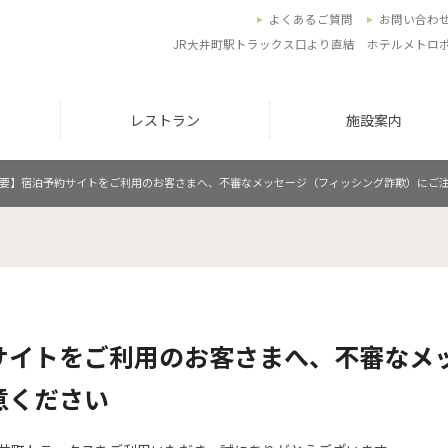
よくあるご質問
お問い合わ
JR大井町駅トラックス口より直結 ホテルメトロ
レストラン
施設案内
要】宿泊予約サイトをご利用のお客さまへ、不審なメッセージ（フィッシング詐欺）にご
サイトをご利用のお客さまへ、不審なメ
意ください