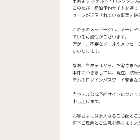
平素より ホテルメトロポリタン
このたび、宿泊予約サイトを通じ
セージが送信されている事実を確
これらのメッセージは、メールや
ている可能性がございます。
万が一、不審なメールやメッセー
いいたします。
なお、当ホテルから、お客さまへ
本件につきましては、現在、該当
テムのログインパスワード変更な
当ホテル公式予約サイトにつきま
申し上げます。
お客さまには多大なるご心配とご
何卒ご理解とご注意を賜りますよ