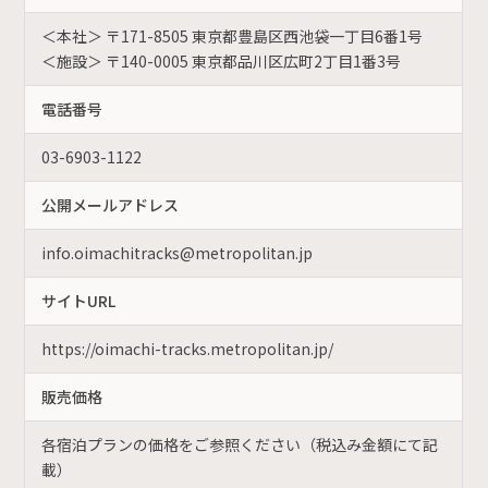
＜本社＞ 〒171-8505 東京都豊島区西池袋一丁目6番1号
＜施設＞ 〒140-0005 東京都品川区広町2丁目1番3号
電話番号
03-6903-1122
公開メールアドレス
info.oimachitracks@metropolitan.jp
サイトURL
https://oimachi-tracks.metropolitan.jp/
販売価格
各宿泊プランの価格をご参照ください（税込み金額にて記
載）