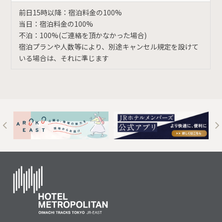
前日15時以降：宿泊料金の100%
当日：宿泊料金の100%
不泊：100%(ご連絡を頂かなかった場合)
宿泊プランや人数等により、別途キャンセル規定を設けて
いる場合は、それに準じます
t