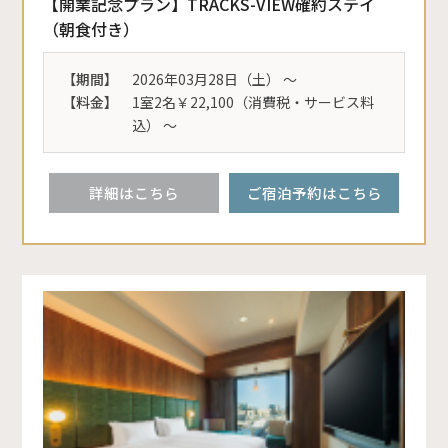
【開業記念プラン】TRACKS-VIEW確約ステイ
（朝食付き）
【期間】
2026年03月28日（土） 〜
【料金】
1室2名￥22,100（消費税・サービス料
込） ～
詳細はこちら
ご宿泊予約はこちら