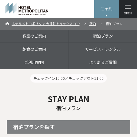
ご予約
OPEN
ホテルメトロポリタン 大井町トラックスTOP
宿泊
宿泊プラン
客室のご案内
宿泊プラン
朝食のご案内
サービス・レンタル
ご利用案内
よくあるご質問
チェックイン15:00／チェックアウト11:00
STAY PLAN
宿泊プラン
宿泊プランを探す